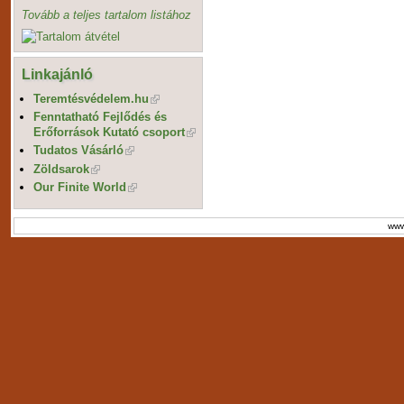
Tovább a teljes tartalom listához
Linkajánló
Teremtésvédelem.hu
Fenntatható Fejlődés és
Erőforrások Kutató csoport
Tudatos Vásárló
Zöldsarok
Our Finite World
www