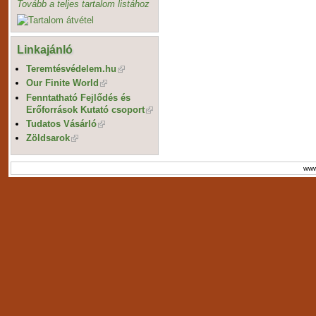
Tovább a teljes tartalom listához
Linkajánló
Teremtésvédelem.hu
Our Finite World
Fenntatható Fejlődés és
Erőforrások Kutató csoport
Tudatos Vásárló
Zöldsarok
www