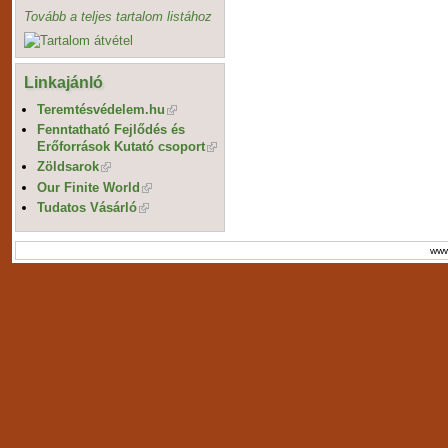
Tovább a teljes tartalom listához
Linkajánló
Teremtésvédelem.hu
Fenntatható Fejlődés és
Erőforrások Kutató csoport
Zöldsarok
Our Finite World
Tudatos Vásárló
www