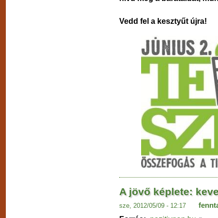
Vedd fel a kesztyűt újra!
A jövő képlete: kev
fennt
sze, 2012/05/09 - 12:17