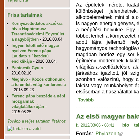
Teljes Lista
Az épületek mérete, kial
különbséget jelenthetn
Friss tartalmak
alkotóelemeinek, mint pl. a 
is nagyon energiaigényes, és
Környezettudatos akciókra
hív a Naphimnusz
a beépítési helyükre. Egy 
Teremtésvédelmi Egyesület
többet terheli a környezetet, 
a nagyböjtben
- 2016.03.04.
adott tájra jellemző hel
Ingyen letölthető magyar
hagyományos technológiával 
nyelven Ferenc pápa
magában hordoz egy sor kör
Laudato si’ kezdetű
építmény modernnek kikiált
enciklikája
- 2016.03.04.
világításra-szellőztetésre 
Pantocsik Gyula
-
járásához igazított, jól szi
2016.02.16.
azonban valószínű, hogy 
Meghívó - Közös otthonunk
a teremtett világ konferencia
lakást vagy munkahelyet ép
- 2015.09.23.
elsősorban a használattal k
Ferenc pápa beszéde a népi
Tovább
mozgalmak
világtalálkozóján
-
2015.08.25.
Az első magyar bak
Tovább a teljes tartalom listához
bio
ta
k, 2012/03/06 - 08:41
Forrás:
Phylazonit