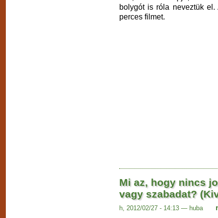
bolygót is róla neveztük el.
perces filmet.
Mi az, hogy nincs j
vagy szabadat? (Kiv
h, 2012/02/27 - 14:13 — huba