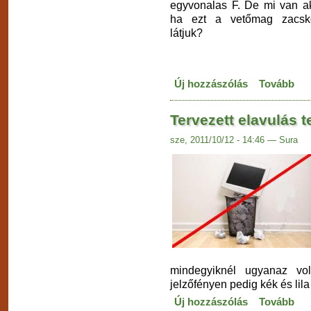
egyvonalas F. De mi van ak
ha ezt a vetőmag zacsk
látjuk?
Új hozzászólás
Tovább
Tervezett elavulás t
sze, 2011/10/12 - 14:46 — Sura
mindegyiknél ugyanaz vol
jelzőfényen pedig kék és lila 
Új hozzászólás
Tovább