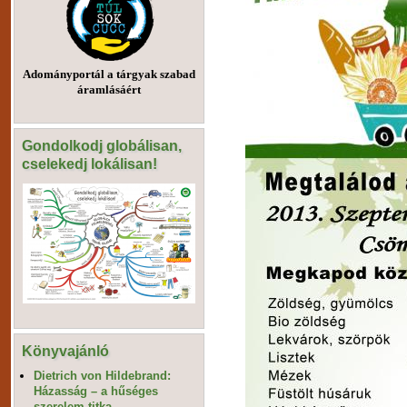
Adományportál a tárgyak szabad
áramlásáért
Gondolkodj globálisan,
cselekedj lokálisan!
Könyvajánló
Dietrich von Hildebrand:
Házasság – a hűséges
szerelem titka