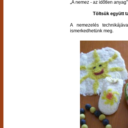
„A nemez - az időtlen anyag
Töltsük együtt t
A nemezelés technikájáva
ismerkedhetünk meg.