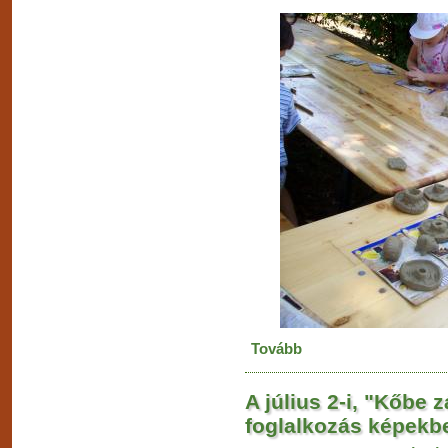
Tovább
A július 2-i, "Kőbe 
foglalkozás képekb